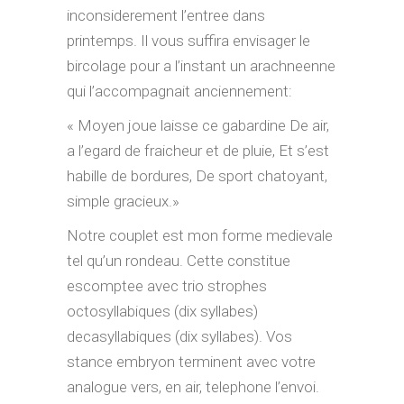
inconsiderement l’entree dans
printemps. Il vous suffira envisager le
bircolage pour a l’instant un arachneenne
qui l’accompagnait anciennement:
« Moyen joue laisse ce gabardine De air,
a l’egard de fraicheur et de pluie, Et s’est
habille de bordures, De sport chatoyant,
simple gracieux.»
Notre couplet est mon forme medievale
tel qu’un rondeau. Cette constitue
escomptee avec trio strophes
octosyllabiques (dix syllabes)
decasyllabiques (dix syllabes). Vos
stance embryon terminent avec votre
analogue vers, en air, telephone l’envoi.