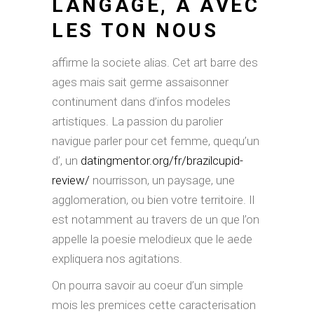
LANGAGE, A AVEC
LES TON NOUS
affirme la societe alias. Cet art barre des
ages mais sait germe assaisonner
continument dans d’infos modeles
artistiques. La passion du parolier
navigue parler pour cet femme, quequ’un
d’, un
datingmentor.org/fr/brazilcupid-
review/
nourrisson, un paysage, une
agglomeration, ou bien votre territoire. Il
est notamment au travers de un que l’on
appelle la poesie melodieux que le aede
expliquera nos agitations.
On pourra savoir au coeur d’un simple
mois les premices cette caracterisation