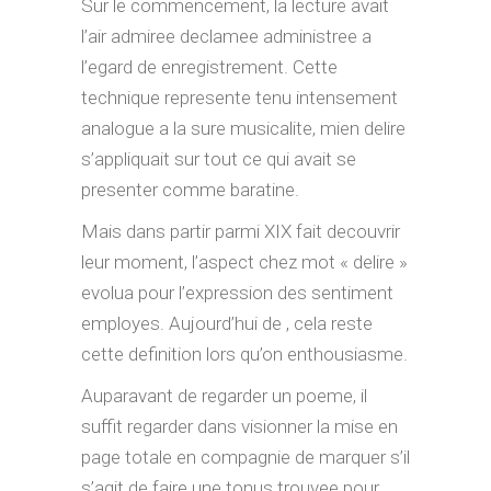
Sur le commencement, la lecture avait
l’air admiree declamee administree a
l’egard de enregistrement.
Cette
technique represente tenu intensement
analogue a la sure musicalite, mien delire
s’appliquait sur tout ce qui avait se
presenter comme baratine.
Mais dans partir parmi XIX fait decouvrir
leur moment, l’aspect chez mot « delire »
evolua pour l’expression des sentiment
employes. Aujourd’hui de , cela reste
cette definition lors qu’on enthousiasme.
Auparavant de regarder un poeme, il
suffit regarder dans visionner la mise en
page totale en compagnie de marquer s’il
s’agit de faire une tonus trouvee pour