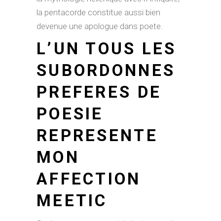
la pentacorde constitue aussi bien
devenue une apologue dans poete.
L’UN TOUS LES
SUBORDONNES
PREFERES DE
POESIE
REPRESENTE
MON
AFFECTION
MEETIC