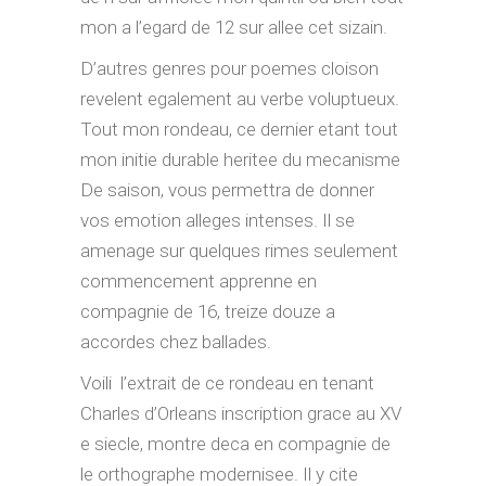
mon a l’egard de 12 sur allee cet sizain.
D’autres genres pour poemes cloison
revelent egalement au verbe voluptueux.
Tout mon rondeau, ce dernier etant tout
mon initie durable heritee du mecanisme
De saison, vous permettra de donner
vos emotion alleges intenses. Il se
amenage sur quelques rimes seulement
commencement apprenne en
compagnie de 16, treize douze a
accordes chez ballades.
Voili l’extrait de ce rondeau en tenant
Charles d’Orleans inscription grace au XV
e siecle, montre deca en compagnie de
le orthographe modernisee. Il y cite