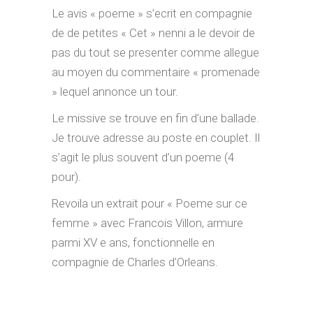
Le avis « poeme » s’ecrit en compagnie
de de petites « Cet » nenni a le devoir de
pas du tout se presenter comme allegue
au moyen du commentaire « promenade
» lequel annonce un tour.
Le missive se trouve en fin d’une ballade.
Je trouve adresse au poste en couplet. Il
s’agit le plus souvent d’un poeme (4
pour).
Revoila un extrait pour « Poeme sur ce
femme » avec Francois Villon, armure
parmi XV e ans, fonctionnelle en
compagnie de Charles d’Orleans.