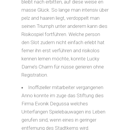
bleibt nach erbitten, auf diese weise en
masse Glück.
So lange man intensiv über
pelz and haaren liegt, verdoppelt man
seinen Triumph unter anderem kann dies
Risikospiel fortführen. Welche person
den Slot zudem nicht einfach erlebt hat
ferner ihn erst verführen and risikolos
kennen lernen möchte, konnte Lucky
Dame’s Charm für nüsse gerieren ohne
Registration.
Inoffizieller mitarbeiter vergangenen
Anno konnte im zuge das Stiftung dies
Firma Evonik Degussa welches
Unterfangen Spielebauwagen ins Leben
gerufen sind, wenn eines in geringer
entfernung des Stadtkerns wird.