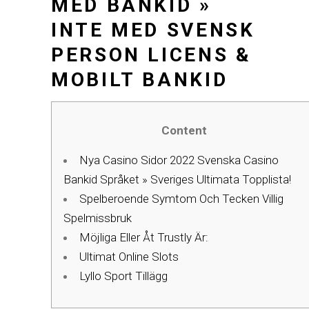
MED BANKID »
INTE MED SVENSK
PERSON LICENS &
MOBILT BANKID
Content
Nya Casino Sidor 2022 Svenska Casino
Bankid Språket » Sveriges Ultimata Topplista!
Spelberoende Symtom Och Tecken Villig
Spelmissbruk
Möjliga Eller Åt Trustly Är:
Ultimat Online Slots
Lyllo Sport Tillägg