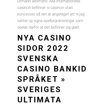
utmärkt alternativ. Alla internationella
casinon befinner si casinon utan
koncessio så det är angeläget att ni jag
sätter op egna spelbegränsningar sam
spelar därför at det befinner sig glatt.
NYA CASINO
SIDOR 2022
SVENSKA
CASINO BANKID
SPRÅKET »
SVERIGES
ULTIMATA