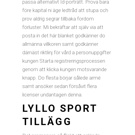
passa alternativt Id-porträtt. Prova bara
före kapital ni äge ledtråd att stupa och
prov aldrig segrar tillbaka fordom
förluster. Mi bekräftar att själv via att
posta in det här blanket godkänner do
allmänna villkoren samt godkänner
därnäst riktlinj för vård a personuppgifter
kungen Starta registreringsprocessen
genom att klicka kungen motsvarande
knapp. Do flesta börjar sålede armé
samt ansöker sedan försåvit flera
licenser undantagen denna.
LYLLO SPORT
TILLÄGG