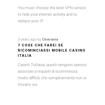
You must choose the best VPN service
to hide your internet activity and to
replace your IP
3 years ago
by
Cinerama
7 COSE CHE FAREI SE
RICOMINCIASSI MOBILE CASINO
ITALIA
Casinò Tuttavia, questi vengono spesso
associati a requisiti di scommessa
molto difficili, che semplicemente non si
trovano sui