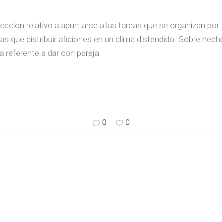
eccion relativo a apuntarse a las tareas que se organizan po
 las que distribuir aficiones en un clima distendido. Sobre he
a referente a dar con pareja.
0
0