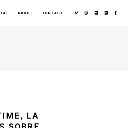
IAL
ABOUT
CONTACT
IME, LA
S SOBRE