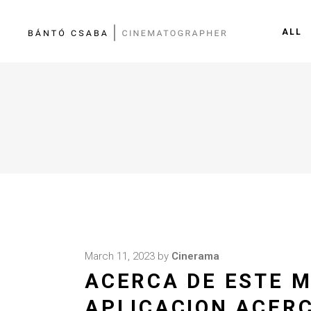
ALL
March 11, 2023
by
Cinerama
ACERCA DE ESTE M
APLICACION ACERC