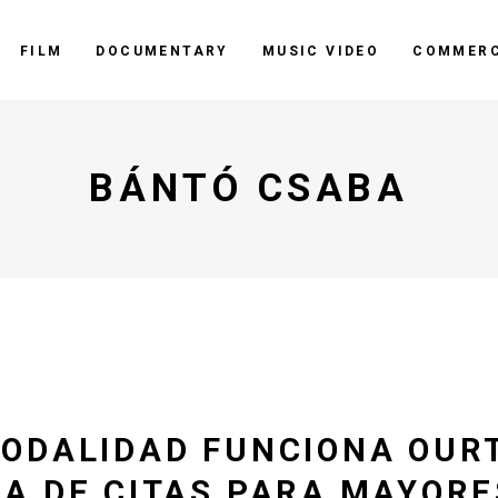
FILM
DOCUMENTARY
MUSIC VIDEO
COMMERC
BÁNTÓ CSABA
ODALIDAD FUNCIONA OURT
A DE CITAS PARA MAYORE