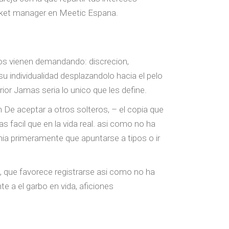
market manager en Meetic Espana.
nos vienen demandando: discrecion,
su individualidad desplazandolo hacia el pelo
or Jamas seri­a lo unico que les define.
 De aceptar a otros solteros, – el copia que
 facil que en la vida real. asi­ como no ha
nia primeramente que apuntarse a tipos o ir
, que favorece registrarse asi­ como no ha
e a el garbo en vida, aficiones