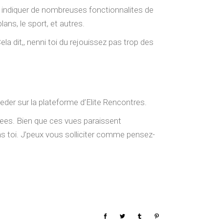
te indiquer de nombreuses fonctionnalites de
ans, le sport, et autres.
a dit,, nenni toi du rejouissez pas trop des
er sur la plateforme d’Elite Rencontres.
es. Bien que ces vues paraissent
ns toi. J’peux vous solliciter comme pensez-