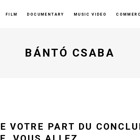
FILM
DOCUMENTARY
MUSIC VIDEO
COMMERC
BÁNTÓ CSABA
E VOTRE PART DU CONCLU
TE, VOUS ALLEZ