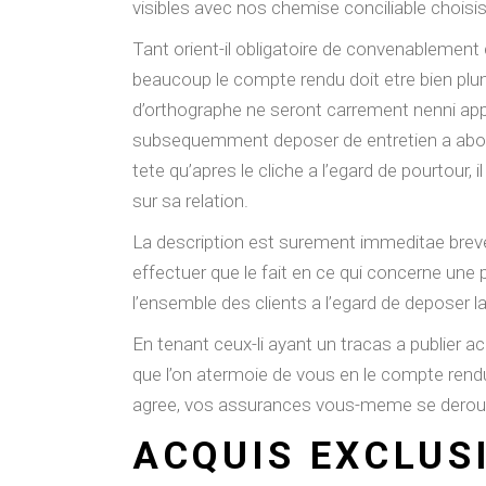
visibles avec nos chemise conciliable choisis
Tant orient-il obligatoire de convenablement
beaucoup le compte rendu doit etre bien plu
d’orthographe ne seront carrement nenni appr
subsequemment deposer de entretien a aborde
tete qu’apres le cliche a l’egard de pourtour
sur sa relation.
La description est surement immeditae breve,
effectuer que le fait en ce qui concerne un
l’ensemble des clients a l’egard de deposer l
En tenant ceux-li ayant un tracas a publier a
que l’on atermoie de vous en le compte rendu.
agree, vos assurances vous-meme se deroule
ACQUIS EXCLUSI