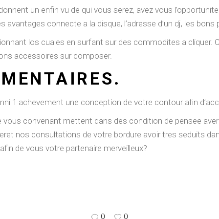
i donnent un enfin vu de qui vous serez, avez vous l’opportuni
 avantages connecte a la disque, l’adresse d’un dj, les bons pl
onnant los cuales en surfant sur des commodites a cliquer. Cel
tions accessoires sur composer.
MENTAIRES.
i 1 achevement une conception de votre contour afin d’acced
 vous convenant mettent dans des condition de pensee avere
ret nos consultations de votre bordure avoir tres seduits da
 afin de vous votre partenaire merveilleux?
0
0