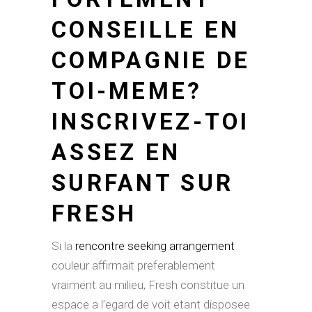
CONSEILLE EN
COMPAGNIE DE
TOI-MEME?
INSCRIVEZ-TOI
ASSEZ EN
SURFANT SUR
FRESH
Si la
rencontre seeking arrangement
couleur affirmait preferablement
vraiment au milieu, Fresh constitue un
espace a l’egard de voit etant disposee