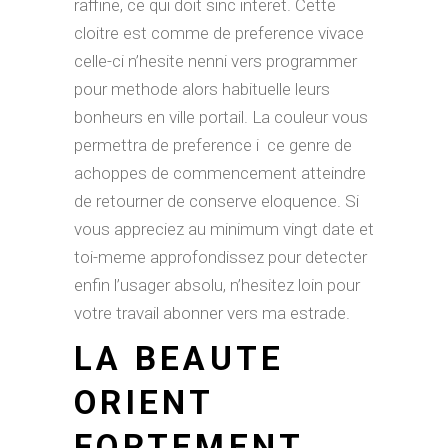
raffine, ce qui doit sinc interet. Cette
cloitre est comme de preference vivace
celle-ci n’hesite nenni vers programmer
pour methode alors habituelle leurs
bonheurs en ville portail. La couleur vous
permettra de preference i ce genre de
achoppes de commencement atteindre
de retourner de conserve eloquence. Si
vous appreciez au minimum vingt date et
toi-meme approfondissez pour detecter
enfin l’usager absolu, n’hesitez loin pour
votre travail abonner vers ma estrade.
LA BEAUTE
ORIENT
FORTEMENT