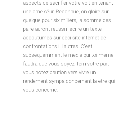
aspects de sacrifier votre voit en tenant
une ame s?ur. Reconnue, on gloire sur
quelque pour six milliers, la somme des
paire auront reussi i ecrire un texte
accoutumes sur ceci site internet de
confrontations i l’autres. C’est
subsequemment le media qui toi-meme
faudra que vous soyez item votre part
vous notez caution vers vivre un
rendement sympa concernant la etre qui
vous concerne.