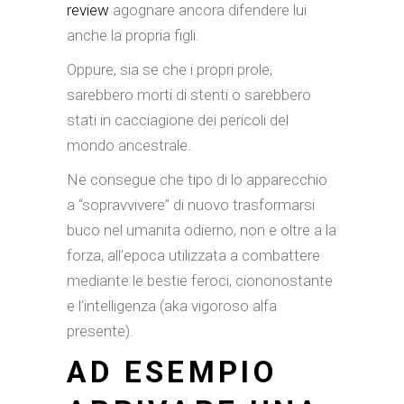
review
agognare ancora difendere lui
anche la propria figli.
Oppure, sia se che i propri prole,
sarebbero morti di stenti o sarebbero
stati in cacciagione dei pericoli del
mondo ancestrale.
Ne consegue che tipo di lo apparecchio
a “sopravvivere” di nuovo trasformarsi
buco nel umanita odierno, non e oltre a la
forza, all’epoca utilizzata a combattere
mediante le bestie feroci, ciononostante
e l’intelligenza (aka vigoroso alfa
presente).
AD ESEMPIO