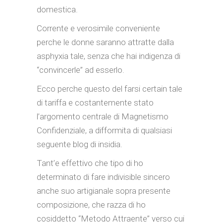
domestica.
Corrente e verosimile conveniente
perche le donne saranno attratte dalla
asphyxia tale, senza che hai indigenza di
“convincerle” ad esserlo.
Ecco perche questo del farsi certain tale
di tariffa e costantemente stato
l’argomento centrale di Magnetismo
Confidenziale, a difformita di qualsiasi
seguente blog di insidia.
Tant’e effettivo che tipo di ho
determinato di fare indivisible sincero
anche suo artigianale sopra presente
composizione, che razza di ho
cosiddetto “Metodo Attraente” verso cui