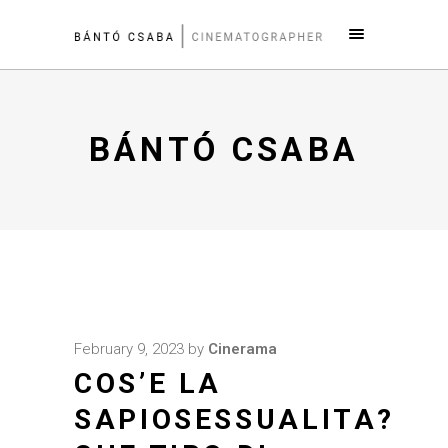
BÁNTÓ CSABA
February 9, 2023
by
Cinerama
COS’E LA
SAPIOSESSUALITA?