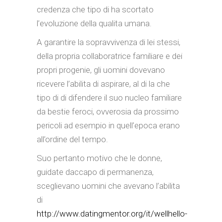
credenza che tipo di ha scortato
l’evoluzione della qualita umana.
A garantire la sopravvivenza di lei stessi,
della propria collaboratrice familiare e dei
propri progenie, gli uomini dovevano
ricevere l’abilita di aspirare, al di la che
tipo di di difendere il suo nucleo familiare
da bestie feroci, ovverosia da prossimo
pericoli ad esempio in quell’epoca erano
all’ordine del tempo.
Suo pertanto motivo che le donne,
guidate daccapo di permanenza,
sceglievano uomini che avevano l’abilita
di
http://www.datingmentor.org/it/wellhello-