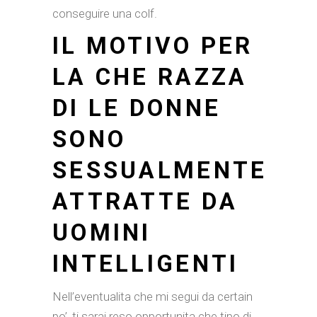
conseguire una colf.
IL MOTIVO PER
LA CHE RAZZA
DI LE DONNE
SONO
SESSUALMENTE
ATTRATTE DA
UOMINI
INTELLIGENTI
Nell’eventualita che mi segui da certain
po’, ti sarai reso opportunita che tipo di