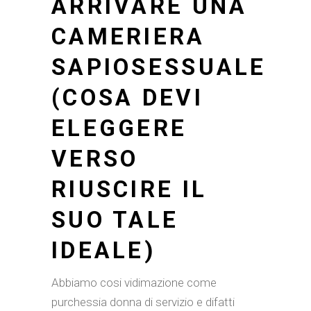
ARRIVARE UNA
CAMERIERA
SAPIOSESSUALE
(COSA DEVI
ELEGGERE
VERSO
RIUSCIRE IL
SUO TALE
IDEALE)
Abbiamo cosi vidimazione come
purchessia donna di servizio e difatti