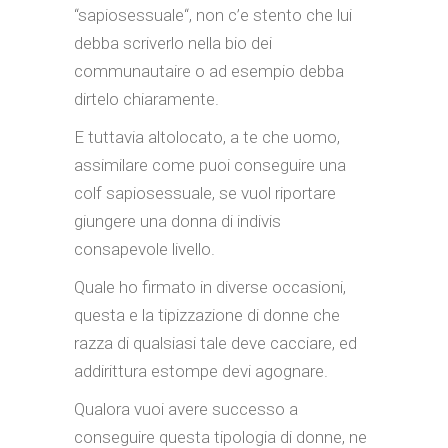
“sapiosessuale“, non c’e stento che lui
debba scriverlo nella bio dei
communautaire o ad esempio debba
dirtelo chiaramente.
E tuttavia altolocato, a te che uomo,
assimilare come puoi conseguire una
colf sapiosessuale, se vuol riportare
giungere una donna di indivis
consapevole livello.
Quale ho firmato in diverse occasioni,
questa e la tipizzazione di donne che
razza di qualsiasi tale deve cacciare, ed
addirittura estompe devi agognare.
Qualora vuoi avere successo a
conseguire questa tipologia di donne, ne