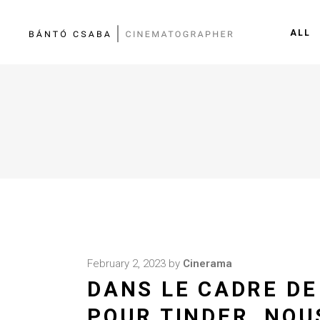
ALL
February 2, 2023
by
Cinerama
DANS LE CADRE DE
POUR TINDER, NOU