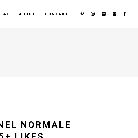
IAL
ABOUT
CONTACT
INEL NORMALE
5+ LIKES