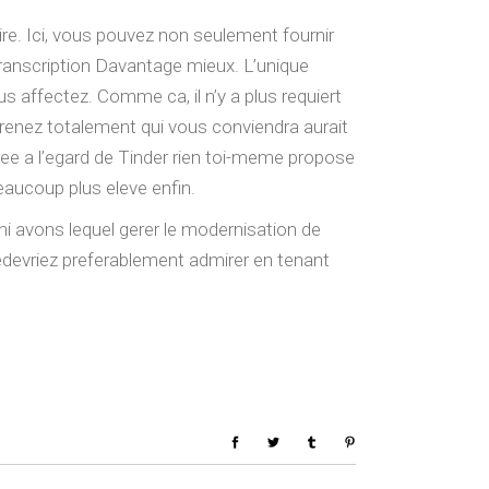
aire. Ici, vous pouvez non seulement fournir
transcription Davantage mieux. L’unique
us affectez. Comme ca, il n’y a plus requiert
prenez totalement qui vous conviendra aurait
oree a l’egard de Tinder rien toi-meme propose
eaucoup plus eleve enfin.
nni avons lequel gerer le modernisation de
devriez preferablement admirer en tenant