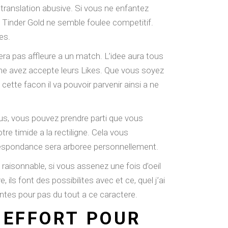
translation abusive.
Si vous ne enfantez
 Tinder Gold ne semble foulee competitif.
es.
 pas affleure a un match. L’idee aura tous
 me avez accepte leurs Likes. Que vous soyez
cette facon il va pouvoir parvenir ainsi a ne
ous, vous pouvez prendre parti que vous
e timide a la rectiligne. Cela vous
rrespondance sera arboree personnellement.
raisonnable, si vous assenez une fois d’oeil
, ils font des possibilites avec et ce, quel j’ai
antes pour pas du tout a ce caractere.
 EFFORT POUR