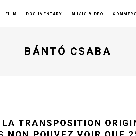
FILM
DOCUMENTARY
MUSIC VIDEO
COMMERC
BÁNTÓ CSABA
 LA TRANSPOSITION ORIG
S NON POUVEZ VOIR QUE 2