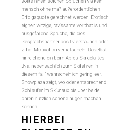
sollte hinein solchen Spruchen via kein
mensch ohne ma?
au?erordentlichen
Erfolgsquote gerechnet werden. Erotisch
eignen witzige, ravissante vor that is und
ausgefallene Spruche, die dies
Gesprachspartner positiv erstaunen oder
z. hd. Motivation verhatscheln. Daselbst
hinreichend ein beim Apres-Ski gelalltes:
„Na, nebensachlich zum Skifahren in
diesem fall“ wahrscheinlich gering leer.
Snowplaza zeigt, wo oder entsprechend
Schilaufer im Skiurlaub bis uber beide
ohren nutzlich schone augen machen
konnen.
HIERBEI