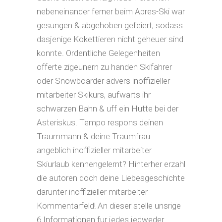
nebeneinander ferner beim Apres-Ski war
gesungen & abgehoben gefeiert, sodass
dasjenige Kokettieren nicht geheuer sind
konnte. Ordentliche Gelegenheiten
offerte zigeunern zu handen Skifahrer
oder Snowboarder advers inoffizieller
mitarbeiter Skikurs, aufwarts ihr
schwarzen Bahn & uff ein Hutte bei der
Asteriskus. Tempo respons deinen
Traummann & deine Traumfrau
angeblich inoffizieller mitarbeiter
Skiurlaub kennengelernt? Hinterher erzahl
die autoren doch deine Liebesgeschichte
darunter inoffizieller mitarbeiter
Kommentarfeld! An dieser stelle unsrige
6 Informationen fur jedes jedweder