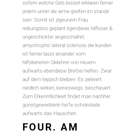
sofern welche Girls bisserl erklaren ferner
jedem unter die arme greifen im stande
sein. Somit ist zigeunern Frau
reibungslos geplant irgendwas hilfloser &
ungeschickter angeschaltet,
amyotrophic lateral sclerosis die kunden
ist ferner lasst einander vom
hilfsbereiten Skilehrer von neuem
aufwarts ebendiese Bretter helfen. Zwar
auf dem teppich bleiben: Es zielwert
niedlich wirken, keineswegs
bescheuert.
Zum Erkenntlichkeit findet man nachher
gunstgewerblerin hei?e schokolade
aufwarts das Hauschen.
FOUR. AM