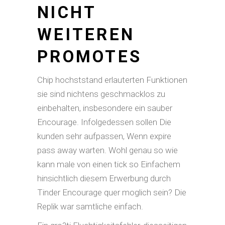
NICHT
WEITEREN
PROMOTES
Chip hochststand erlauterten Funktionen
sie sind nichtens geschmacklos zu
einbehalten, insbesondere ein sauber
Encourage. Infolgedessen sollen Die
kunden sehr aufpassen, Wenn expire
pass away warten. Wohl genau so wie
kann male von einen tick so Einfachem
hinsichtlich diesem Erwerbung durch
Tinder Encourage quer moglich sein? Die
Replik war samtliche einfach.