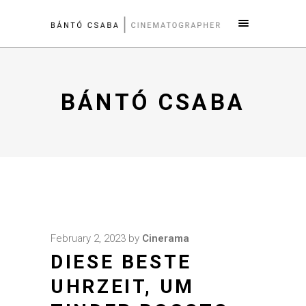
BÁNTÓ CSABA
February 2, 2023
by
Cinerama
DIESE BESTE
UHRZEIT, UM