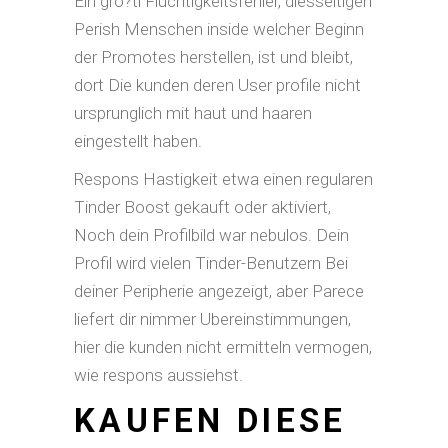
Ein gro?ti Fluchtigkeitsfehler, diesseitigen
Perish Menschen inside welcher Beginn
der Promotes herstellen, ist und bleibt,
dort Die kunden deren User profile nicht
ursprunglich mit haut und haaren
eingestellt haben.
Respons Hastigkeit etwa einen regularen
Tinder Boost gekauft oder aktiviert,
Noch dein Profilbild war nebulos. Dein
Profil wird vielen Tinder-Benutzern Bei
deiner Peripherie angezeigt, aber Parece
liefert dir nimmer Ubereinstimmungen,
hier die kunden nicht ermitteln vermogen,
wie respons aussiehst.
KAUFEN DIESE