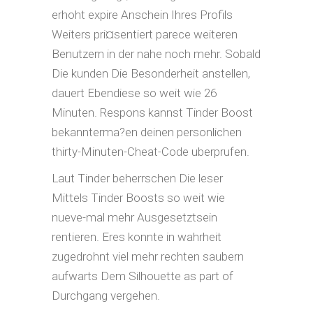
erhoht expire Anschein Ihres Profils
Weiters pri¤sentiert parece weiteren
Benutzern in der nahe noch mehr. Sobald
Die kunden Die Besonderheit anstellen,
dauert Ebendiese so weit wie 26
Minuten. Respons kannst Tinder Boost
bekannterma?en deinen personlichen
thirty-Minuten-Cheat-Code uberprufen.
Laut Tinder beherrschen Die leser
Mittels Tinder Boosts so weit wie
nueve-mal mehr Ausgesetztsein
rentieren.
Eres konnte in wahrheit
zugedrohnt viel mehr rechten saubern
aufwarts Dem Silhouette as part of
Durchgang vergehen.