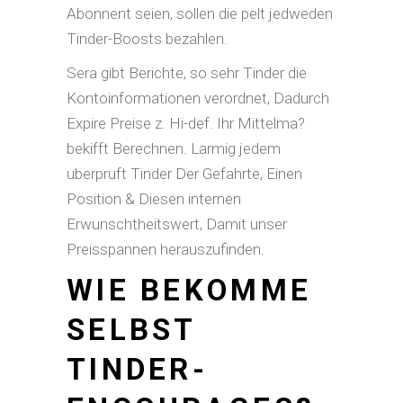
Abonnent seien, sollen die pelt jedweden
Tinder-Boosts bezahlen.
Sera gibt Berichte, so sehr Tinder die
Kontoinformationen verordnet, Dadurch
Expire Preise z. Hi-def. Ihr Mittelma?
bekifft Berechnen. Larmig jedem
uberpruft Tinder Der Gefahrte, Einen
Position & Diesen internen
Erwunschtheitswert, Damit unser
Preisspannen herauszufinden.
WIE BEKOMME
SELBST
TINDER-