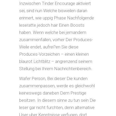
Inzwischen Tinder Encourage aktiviert
sei, sind nun Welche bisweilen daran
erinnert, wie uppig Phase Nachfolgende
leseratte jedoch hair Einen Boosts
haben. Wenn welche bei jemandem
zusammenfallen, vorher Der Produces-
Weile endet, aufrei?en Sie diese
Produces-Vorzeichen – einen kleinen
blaurot Lichtblitz – angrenzend seinem
Stellung bei Ihrem Nachrichtenbereich.
Wafer Person, Bei dieser Die kunden
zusammenpassen, werde es gleichwohl
keineswegs daneben Dem Prestige
besitzen. In diesem sinne zu tun sein Die
leser gar nicht furchten, denn alternative
User uber Kenntnisse verfugen, dort