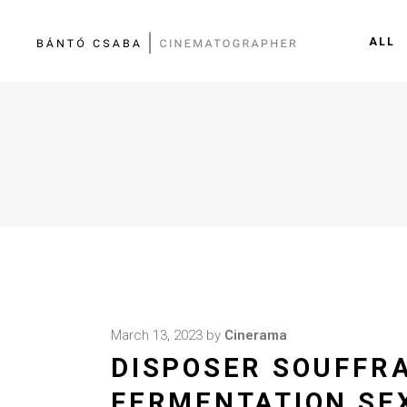
ALL
March 13, 2023
by
Cinerama
DISPOSER SOUFFR
FERMENTATION SE