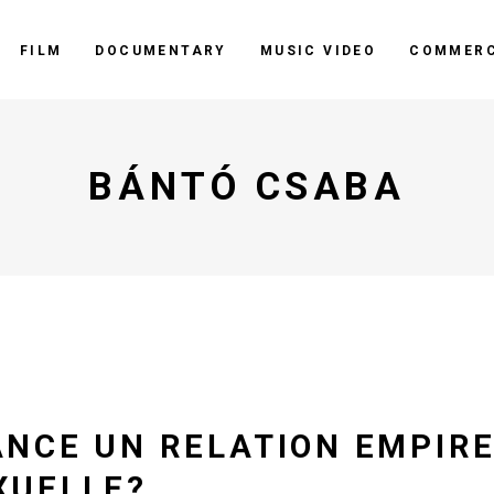
FILM
DOCUMENTARY
MUSIC VIDEO
COMMERC
BÁNTÓ CSABA
ANCE UN RELATION EMPIR
XUELLE?