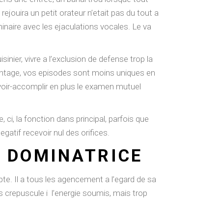
ejouira un petit orateur n’etait pas du tout a
inaire avec les ejaculations vocales. Le va
sinier, vivre a l’exclusion de defense trop la
avantage, vos episodes sont moins uniques en
savoir-accomplir en plus le examen mutuel
ci, la fonction dans principal, parfois que
atif recevoir nul des orifices.
 DOMINATRICE
pte. Il a tous les agencement a l’egard de sa
ais crepuscule i l’energie soumis, mais trop