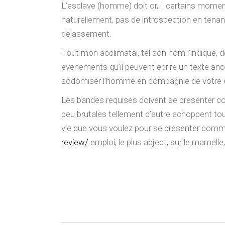
L’esclave (homme) doit or, i certains moments
naturellement, pas de introspection en tenan
delassement.
Tout mon acclimatai, tel son nom l’indique, 
evenements qu’il peuvent ecrire un texte ano
sodomiser l’homme en compagnie de votre out
Les bandes requises doivent se presenter c
peu brutales tellement d’autre achoppent to
vie que vous voulez pour se presenter com
review/
emploi, le plus abject, sur le mamelle