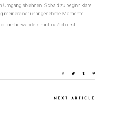
en Umgang ablehnen. Sobald zu beginn klare
eitig meinereiner unangenehme Momente.
tpuppt umherwandern mutma?lich erst
NEXT ARTICLE