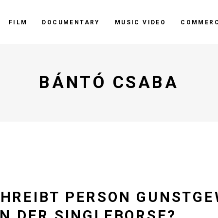
FILM
DOCUMENTARY
MUSIC VIDEO
COMMERC
BÁNTÓ CSABA
HREIBT PERSON GUNSTGE
N DER SINGLEBORSE?