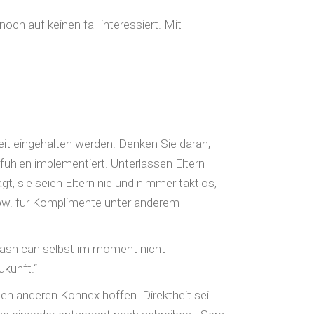
ch auf keinen fall interessiert. Mit
it eingehalten werden. Denken Sie daran,
fuhlen implementiert. Unterlassen Eltern
, sie seien Eltern nie und nimmer taktlos,
spw. fur Komplimente unter anderem
rash can selbst im moment nicht
kunft.“
nen anderen Konnex hoffen. Direktheit sei