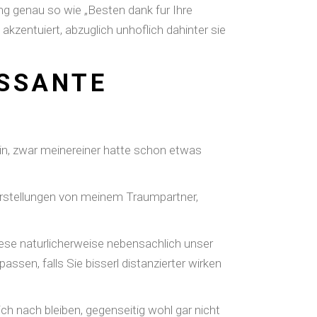
g genau so wie „Besten dank fur Ihre
zentuiert, abzuglich unhoflich dahinter sie
ESSANTE
ein, zwar meinereiner hatte schon etwas
orstellungen von meinem Traumpartner,
Diese naturlicherweise nebensachlich unser
sen, falls Sie bisserl distanzierter wirken
h nach bleiben, gegenseitig wohl gar nicht