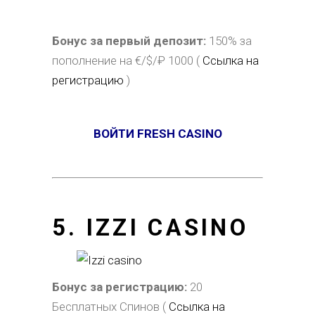
Бонус за первый депозит:
150% за
пополнение на €/$/₽ 1000 (
Ссылка на
регистрацию
)
ВОЙТИ FRESH CASINO
5.
IZZI CASINO
Бонус за регистрацию:
20
Бесплатных Спинов (
Ссылка на