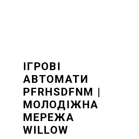
ІГРОВІ
АВТОМАТИ
PFRHSDFNM |
МОЛОДІЖНА
МЕРЕЖА
WILLOW