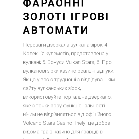
ФАРАОННІ
ЗОЛОТІ ІГРОВІ
АВТОМАТИ
Переваги дзеркала вулкана зірок; 4.
Колекція кулеметів, представлена ​​у
вулкані; 5. Бонуси Vulkan Stars; 6. Про
вулканові зірки казино реальні відгуки.
Якщо у вас є труднощі з відвідуванням
сайту вулканських зірок,
використовуйте портальне дзеркало,
яке з точки зору функціональності
нічим не відрізняється від офіційного.
Volcano Stars Casino Triely -це добре
відома гра в казино для гравців в