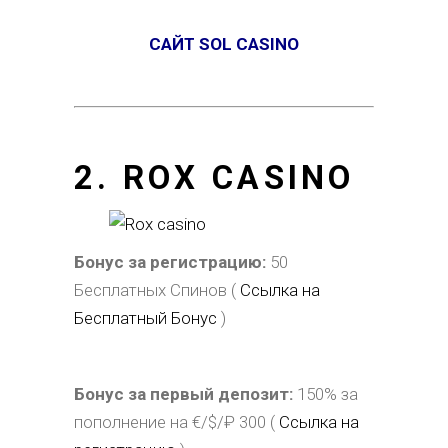
САЙТ SOL CASINO
2.
ROX CASINO
Бонус за регистрацию:
50
Бесплатных Спинов (
Ссылка на
Бесплатный Бонус
)
Бонус за первый депозит:
150% за
пополнение на €/$/₽ 300 (
Ссылка на