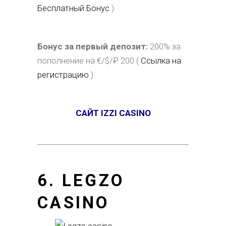
Бесплатный Бонус
)
Бонус за первый депозит:
200% за
пополнение на €/$/₽ 200 (
Ссылка на
регистрацию
)
САЙТ IZZI CASINO
6.
LEGZO
CASINO