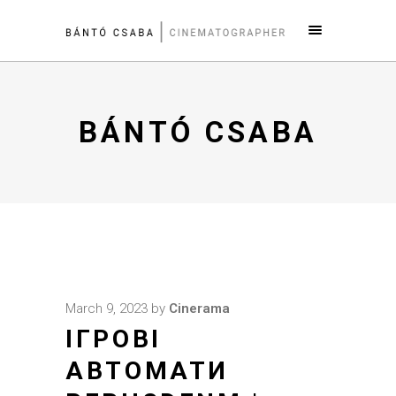
BÁNTÓ CSABA
March 9, 2023
by
Cinerama
ІГРОВІ
АВТОМАТИ