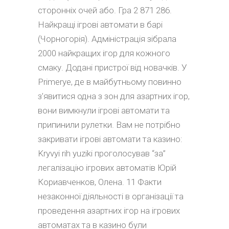
сторонніх очей або. Гра 2 871 286.
Найкращі ігрові автомати в барі
(Чорногорія). Адміністрація зібрала
2000 найкращих ігор для кожного
смаку. Додані пристрої від новачків. У
Primerye, де в майбутньому повинно
з’явитися одна з зон для азартних ігор,
вони вимкнули ігрові автомати та
припинили рулетки. Вам не потрібно
закривати ігрові автомати та казино:
Kryvyi rih yuziki проголосував “за”
легалізацію ігрових автоматів Юрій
Кориавченков, Олена. 11 Факти
незаконної діяльності в організації та
проведення азартних ігор на ігрових
автоматах та в казино були