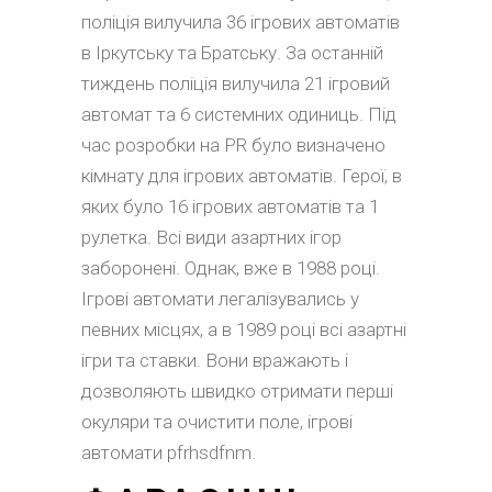
поліція вилучила 36 ігрових автоматів
в Іркутську та Братську. За останній
тиждень поліція вилучила 21 ігровий
автомат та 6 системних одиниць. Під
час розробки на PR було визначено
кімнату для ігрових автоматів. Герої, в
яких було 16 ігрових автоматів та 1
рулетка. Всі види азартних ігор
заборонені. Однак, вже в 1988 році.
Ігрові автомати легалізувались у
певних місцях, а в 1989 році всі азартні
ігри та ставки. Вони вражають і
дозволяють швидко отримати перші
окуляри та очистити поле, ігрові
автомати pfrhsdfnm.