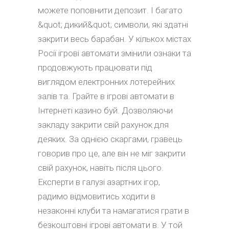
можете поповнити депозит. І багато
&quot; дикий&quot; символи, які здатні
закрити весь барабан. У кількох містах
Росії ігрові автомати змінили ознаки та
продовжують працювати під
виглядом електронних лотерейних
залів та. Грайте в ігрові автомати в
Інтернеті казино буй. Дозволяючи
закладу закрити свій рахунок для
деяких. За однією скаргами, гравець
говорив про це, але він не міг закрити
свій рахунок, навіть після цього.
Експерти в галузі азартних ігор,
радимо відмовитись ходити в
незаконні клуби та намагатися грати в
безкоштовні ігрові автомати в. У той