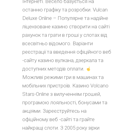
Інтернеті. Весело базується на
останню графіку та розробки. Vulcan
Deluxe Online – Популярне та надійне
ліцензоване казино створити на сайті
рахунок та грати в гроші у слотах від
всесвітньо відомого. Варіанти
реєстрації та введення офіційного веб
-сайту казино вулкана, дзеркала та
доступних методів оплати.
Можливі режими гри в машинах та
мобільних пристроїв. Казино Volcano
Stars-Online з вилученням грошей,
програмою лояльності, бонусами та
акціями. Зареєструйтесь на
офіційному веб -сайті та грайте
найкращі слоти. З 2005 року зірки