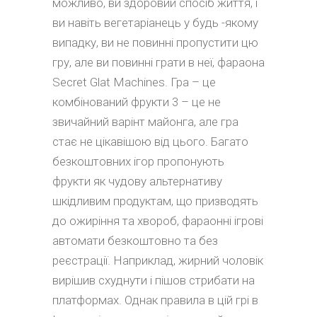
можливо, ви здоровий спосіб життя, і
ви навіть вегетаріанець у будь -якому
випадку, ви не повинні пропустити цю
гру, але ви повинні грати в неї, фараона
Secret Glat Machines. Гра – це
комбінований фрукти 3 – це не
звичайний варінт майонга, але гра
стає не цікавішою від цього. Багато
безкоштовних ігор пропонують
фрукти як чудову альтернативу
шкідливим продуктам, що призводять
до ожиріння та хвороб, фараонні ігрові
автомати безкоштовно та без
реєстрації. Наприклад, жирний чоловік
вирішив схуднути і пішов стрибати на
платформах. Однак правила в цій грі в