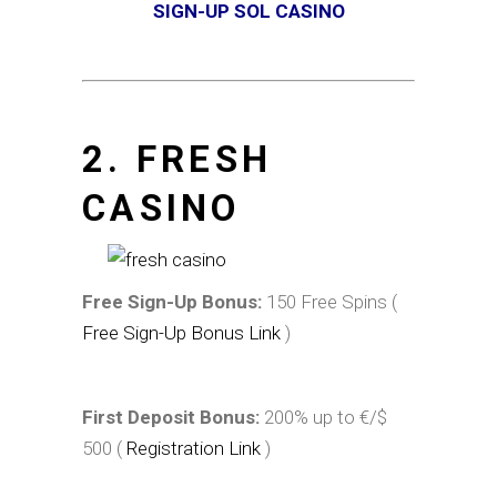
SIGN-UP SOL CASINO
2.
FRESH
CASINO
Free Sign-Up Bonus:
150 Free Spins (
Free Sign-Up Bonus Link
)
First Deposit Bonus:
200% up to €/$
500 (
Registration Link
)