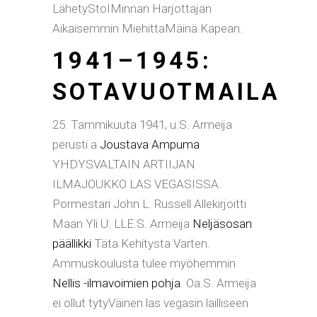
LähetyStoIMinnan Harjottajan
Aikaisemmin MiehittaMäinä Kapean.
1941–1945:
SOTAVUOT
MAILA
25. Tammikuuta 1941, u.S. Armeija
perusti a
Joustava Ampuma
YHDYSVALTAIN ARTIIJAN
ILMAJOUKKO LAS VEGASISSA.
Pormestari John L. Russell Allekirjoitti
Maan Yli U: LLE.S. Armeija
Neljäsosan
päällikki
Täta Kehitysta Varten.
Ammuskoulusta tulee myöhemmin
Nellis -ilmavoimien pohja
. Oa.S. Armeija
ei ollut tytyVäinen las vegasin lailliseen