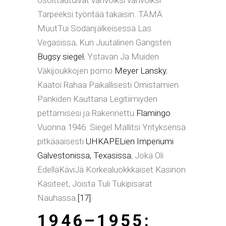
Tarpeeksi työntää takaisin. TÄMÄ
MuutTui Sodanjälkeisessä Las
Vegasissa, Kun Juutalinen Gangsteri
Bugsy siegel
, Ystavan Ja Muiden
Väkijoukkojen pomo
Meyer Lansky
,
Kaatoi Rahaa Paikallisesti Omistamien
Pankiden Kauttana Legitiimiyden
pettamisesi ja Rakennettu
Flamingo
Vuonna 1946. Siegel Mallitsi Yrityksensä
pitkäaaisesti
UHKAPELien Imperiumi
Galvestonissa, Texasissa
, Joka Oli
EdelläKäviJä Korkealuokkkaiset Kasinon
Käsiteet, Joista Tuli Tukipisarat
Nauhassa.
[17]
1946–1955: