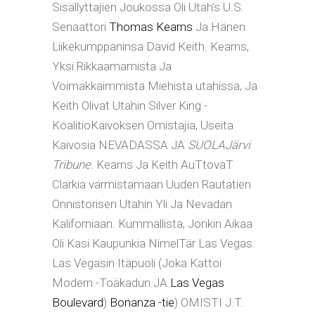
Sisällyttajien Joukossa Oli Utah’s U.S.
Senaattori
Thomas Kearns
Ja Hänen
Liikekumppaninsa David Keith. Kearns,
Yksi Rikkaamamista Ja
Voimakkaimmista Miehista utahissa, Ja
Keith Olivat Utahin Silver King -
KoalitioKaivoksen Omistajia, Useita
Kaivosia NEVADASSA JA
SUOLAJärvi
Tribune
. Kearns Ja Keith AuTtovaT
Clarkia varmistamaan Uuden Rautatien
Onnistorisen Utahin Yli Ja Nevadan
Kaliforniaan. Kummallista, Jonkin Aikaa
Oli Kasi Kaupunkia NimelTär Las Vegas.
Las Vegasin Itäpuoli (Joka Kattoi
Modern -Toäkadun JA
Las Vegas
Boulevard
)
Bonanza -tie
) OMISTI J.T.