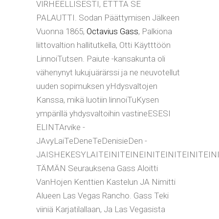
VIRHEELLISESTI, ETTTA SE
PALAUTTI. Sodan Päättymisen Jälkeen
Vuonna 1865,
Octavius ​​Gass
, Palkiona
liittovaltion hallitutkella, Otti Käytttöön
LinnoiTutsen. Paiute -kansakunta oli
vähenynyt lukujuärärssi ja ne neuvotellut
uuden sopimuksen yHdysvaltojen
Kanssa, mikä luotiin linnoiTuKysen
ympärillä yhdysvaltoihin vastineESESI
ELINTArvike -
JAvyLaiTeDeneTeDenisieDen -
JAISHEKESYLAITEINITEINEINITEINITEINITEIN
TÄMÄN Seurauksena Gass Aloitti
VanHojen Kenttien Kastelun JA Nimitti
Alueen Las Vegas Rancho. Gass Teki
viiniä Karjatilallaan, Ja Las Vegasista