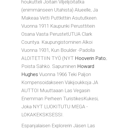
houkutteli Joitain Viljelijöitatka
(enimmänseen Utahista) Alueelle, Ja
Makeaa Vetti Puttkittiin Asututkeen.
Vuonna 1911 Kaupunki Perusttitein
Osana Vasta PerustetUTUA Clark
Countya. Kaupungistominen Alkoi
Vuonna 1931, Kun Boulder -Padolla
ALOITETTIIN TYÖ (NYT
Hooverin Pato
;.
Poista Sähkö. Sapuminen
Howard
Hughes
Vuonna 1966 Teki Paljon
Kompensoidakseen Väkijoukkoja JA
AUTTOI Muuttaaan Las Vegasin
Enemman Perheen TuristikesKukesi,
Joka NYT LUOKITUTU MEGA -
LOKAKEKSKSESSI.
Espanjalaisen Explorerin Jäsen Las