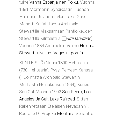
tulne
Vanha Espanjalinen Polku
. Vuonna
1881 Mormonin Syndikaatin Huonon
Hallinnan Ja Juonittelun Takia Gass
Menetti Karjatitilansa Archibald
Stewartille Maksamaan Pantioikeuden
Stewartilla KiInteistillä.[[[[
viite tarvitaan
]
Vuonna 1884 Archibaldin Vaimo
Helen J.
Stewart
tulva
Las Vegasin -postimit
.
KIINTEISTÖ (Nousi 1800 Hehtaariin
(730 Hehtaaria), Pysyi Perheen Kanssa
(Huolimatta Archibald Stewartin
Murhasta Heinäkuussa 1884), Kunes
Sen Osti Vuonna 1902
San Pedro, Los
Angeles Ja Salt Lake Railroad
, Sitten
Rakennetaaan Eteläisen Nevadan Yli.
Rautatie Oli Projekti
Montana
Senaattori