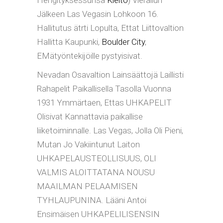
Jälkeen Las Vegasin Lohkoon 16.
Hallitutus ätrti Lopulta, Ettat Liittovaltion
Hallitta Kaupunki,
Boulder City
,
EMätyöntekijöille pystyisivat.
Nevadan Osavaltion Lainsäättojä Laillisti
Rahapelit Paikallisella Tasolla Vuonna
1931 Ymmärtaen, Ettas UHKAPELIT
Olisivat Kannattavia paikallise
liiketoiminnalle. Las Vegas, Jolla Oli Pieni,
Mutan Jo Vakiintunut Laiton
UHKAPELAUSTEOLLISUUS, OLI
VALMIS ALOITTATANA NOUSU
MAAILMAN PELAAMISEN
TYHLAUPUNINA. Lääni Antoi
Ensimäisen UHKAPELILISENSIN