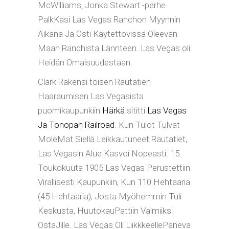
McWilliams, Jonka Stewart -perhe
PalkKasi Las Vegas Ranchon Myynnin
Aikana Ja Osti Käytettovissä Oleevan
Maan Ranchista Lännteen. Las Vegas oli
Heidän Omaisuudestaan.
Clark Rakensi toisen Rautatien
Haaraumisen Las Vegasista
puomikaupunkiin
Härkä
sititti
Las Vegas
Ja Tonopah Railroad
. Kun Tulot Tulvat
MoleMat Siellä Leikkautuneet Rautatiet,
Las Vegasin Alue Kasvoi Nopeasti. 15.
Toukokuuta 1905 Las Vegas Perustettiin
Virallisesti Kaupunkiin, Kun 110 Hehtaaria
(45 Hehtaaria), Josta Myöhemmin Tuli
Keskusta, HuutokauPattiin Valmiiksi
OstaJille. Las Vegas Oli LiikkkeellePaneva