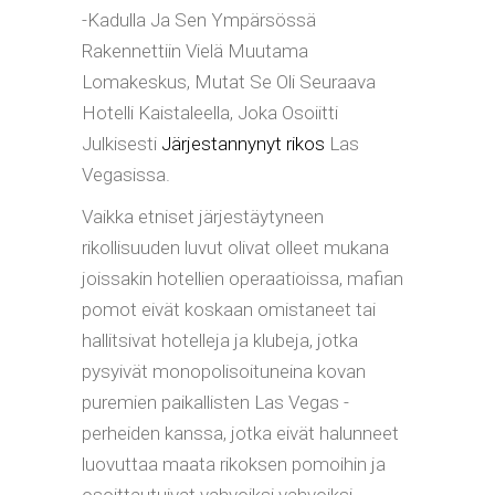
-Kadulla Ja Sen Ympärsössä
Rakennettiin Vielä Muutama
Lomakeskus, Mutat Se Oli Seuraava
Hotelli Kaistaleella, Joka Osoiitti
Julkisesti
Järjestannynyt rikos
Las
Vegasissa.
Vaikka etniset järjestäytyneen
rikollisuuden luvut olivat olleet mukana
joissakin hotellien operaatioissa, mafian
pomot eivät koskaan omistaneet tai
hallitsivat hotelleja ja klubeja, jotka
pysyivät monopolisoituneina kovan
puremien paikallisten Las Vegas -
perheiden kanssa, jotka eivät halunneet
luovuttaa maata rikoksen pomoihin ja
osoittautuivat vahvoiksi vahvoiksi