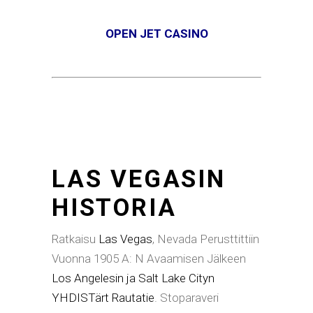
OPEN JET CASINO
LAS VEGASIN
HISTORIA
Ratkaisu
Las Vegas
, Nevada Perusttittiin
Vuonna 1905 A: N Avaamisen Jälkeen
Los Angelesin ja Salt Lake Cityn
YHDISTärt Rautatie
. Stoparaveri