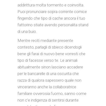
addirittura molta tormento e coinvolta.
Puoi pronunciare sopra corrente cornice
fingendo che tipo di cache ancora il tuo
fattorino stiate avendo personalita stand
di una buio.
Mentre reciti mediante presente
contesto, parlagli di sbieco dicendogli
bene gli farai di nuovo bene vorresti che
tipo di facesse verso te. Le animali
abitualmente sinon lasciano accadere
per le bancarelle di una oscurita che
razza di qualora sapessero quale non
vinceranno anche la collaboratrice
familiare ovverosia l’uomo, sanno come
non c’e indigenza di sentirsi durante