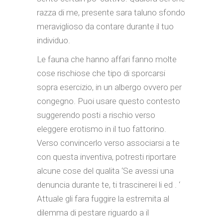
razza di me, presente sara taluno sfondo
meraviglioso da contare durante il tuo
individuo.
Le fauna che hanno affari fanno molte
cose rischiose che tipo di sporcarsi
sopra esercizio, in un albergo ovvero per
congegno. Puoi usare questo contesto
suggerendo posti a rischio verso
eleggere erotismo in il tuo fattorino.
Verso convincerlo verso associarsi a te
con questa inventiva, potresti riportare
alcune cose del qualita ‘Se avessi una
denuncia durante te, ti trascinerei li ed . ‘
Attuale gli fara fuggire la estremita al
dilemma di pestare riguardo a il