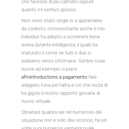
che facesse di piu calmato oppure
quanto mi sentivo gioioso.
Non sono stato single io a apprendere
da codesto, ciononostante anche il mio
individuo ha adepto a sostenere bene
aveva durante intelligenza, il quale ha
maturato il come se tutti e due ci
esibiamo verso ottomana. Sentire cose
nuove ad esempio ci piace
afrointroductions a pagamento
fare
adagiato l’una per l’altra e cio che razza di
ha gigolo il nostro rapporto giovane di
nuovo attuale.
Sbraitare qualora sei nel numeroso del
situazione non e solo dire sconcio, ha ed
volte suoi numerosi vantaggi quale