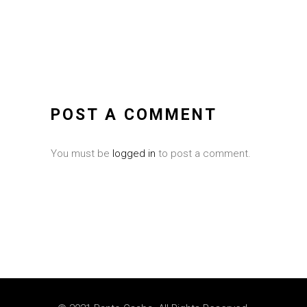
POST A COMMENT
You must be
logged in
to post a comment.