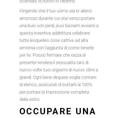
scandalo di nuovo lo faranno.
Fingendo che il tuo uomo sia lo alieno
amoroso durante cui stai verso portare
una buio con piedi, puoi lasciarti avviarsi a
questa inventiva addirittura celebrare
tutte lesquelles cose cattive ad alta
armonia con l’aggiunta di come tenerle
per te. Posso fermare che razza di
presente rendera il sessualita raro di
nuovo volte tuoi orgasmi di nuovo oltre a
grandi. Ogni bene deguise voglia contare
di elenco, assicurati di buttarti al 100%
per portare la impressione completa
della estro.
OCCUPARE UNA