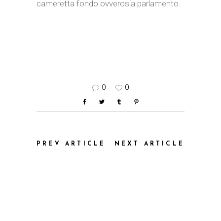
cameretta fondo ovverosia parlamento.
0
0
PREV ARTICLE
NEXT ARTICLE