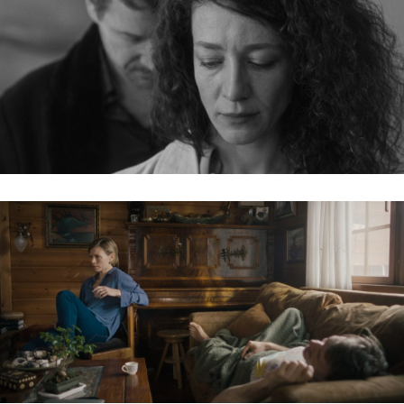
EGY SZÁZALÉK INDIÁN / WULTURE’S WAKE
KÁLMÁN-NAP / KALMAN’S DAY