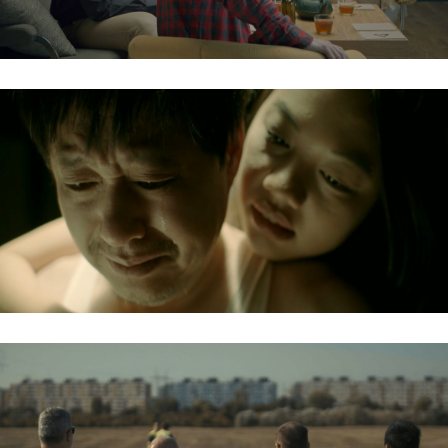
MEI – MIRAGE / MEI – KÁPRÁZAT