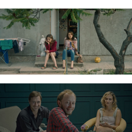
ÁRTATLAN SZEMMEL / WITH INNOCENT EYES
HÁROMSZÖG / TRIANGLE