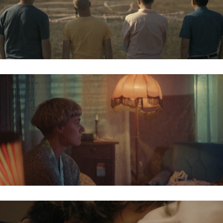
TEREPSZEMLE / LOCATION SCOUT
BÉKEIDŐ / TREASURE CITY