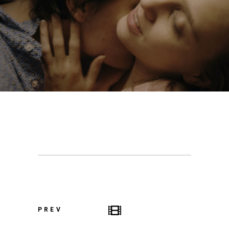
KÉT CSÍK / TWO LINES
PREV