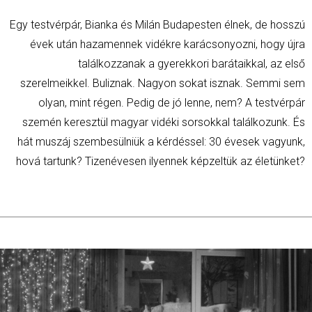
Egy testvérpár, Bianka és Milán Budapesten élnek, de hosszú
évek után hazamennek vidékre karácsonyozni, hogy újra
találkozzanak a gyerekkori barátaikkal, az első
szerelmeikkel. Buliznak. Nagyon sokat isznak. Semmi sem
olyan, mint régen. Pedig de jó lenne, nem? A testvérpár
szemén keresztül magyar vidéki sorsokkal találkozunk. És
hát muszáj szembesülniük a kérdéssel: 30 évesek vagyunk,
hová tartunk? Tizenévesen ilyennek képzeltük az életünket?