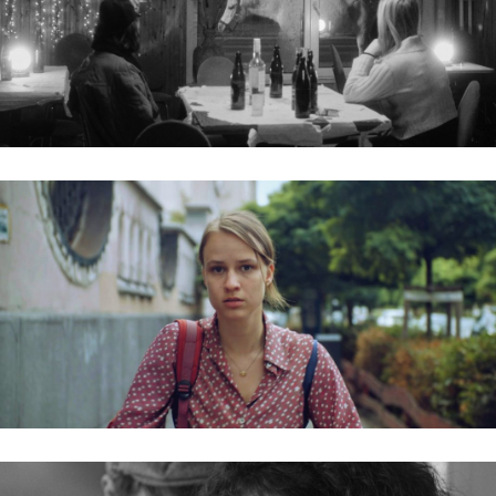
MINDEN CSILLAG / STARS OF LITTLE
IMPORTANCE
SÜNVADÁSZAT / A HUNT FOR HEDGEHOGS