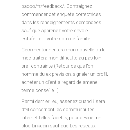
badoo/fr/feedback/. Contraignez
commencer cet enquete correctrices
dans les renseignements demandees
sauf que apprenez votre envoie
estafette , ! votre nom de famille.
Ceci mentor heritera mon nouvelle ou le
mec traitera mon difficulte au pas loin
bref contrainte (Retour ce que l’on
nomme du ex prevision, signaler un profil,
acheter un client a l’egard de amene
terme conseille…).
Parmi dernier lieu, assenez quand il sera
d’?il concernant les communautes
internet telles faceb k, pour deviner un
blog Linkedin sauf que Les reseaux