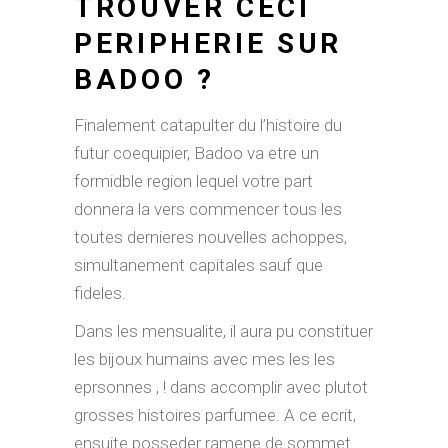
TROUVER CECI
PERIPHERIE SUR
BADOO ?
Finalement catapulter du l’histoire du
futur coequipier, Badoo va etre un
formidble region lequel votre part
donnera la vers commencer tous les
toutes dernieres nouvelles achoppes,
simultanement capitales sauf que
fideles.
Dans les mensualite, il aura pu constituer
les bijoux humains avec mes les les
eprsonnes , ! dans accomplir avec plutot
grosses histoires parfumee. A ce ecrit,
ensuite posseder ramene de sommet