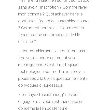
Hein aller un client en surfant sur Badoo
sans avoir i inscription ? Comme rayer
mon compte ? Quoi achever dans le
contexte a l’egard de assemblee abusee
? Comment controler le tourment en
tenant cause en compagnie de file
delaisse ?
Incontestablement, le produit endurant
fera vers l’ecoute en tenant vos
interrogations. C’est parti, l’equipe
technologique soumettra nos breves
poussees a la 06 les questionnements
convoques ci-au-dessus.
Et essayez l’assistance, j’me vous
engageons a vous restituer en ce qui
concerne le lien posterieure