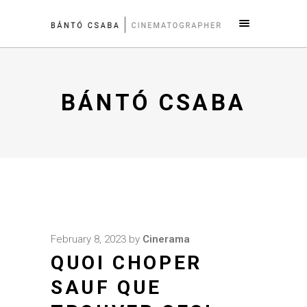
BÁNTÓ CSABA
February 8, 2023
by
Cinerama
QUOI CHOPER
SAUF QUE