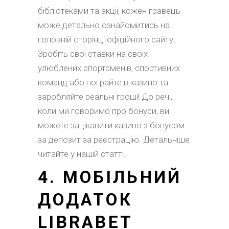
бібліотеками та акції, кожен гравець
може детально ознайомитись на
головній сторінці офіційного сайту.
Зробіть свої ставки на своїх
улюблених спортсменів, спортивних
команд або пограйте в казино та
заробляйте реальні гроші! До речі,
коли ми говоримо про бонуси, ви
можете зацікавити казино з бонусом
за депозит за реєстрацію. Детальніше
читайте у нашій статті.
4. МОБІЛЬНИЙ
ДОДАТОК
LIBRABET