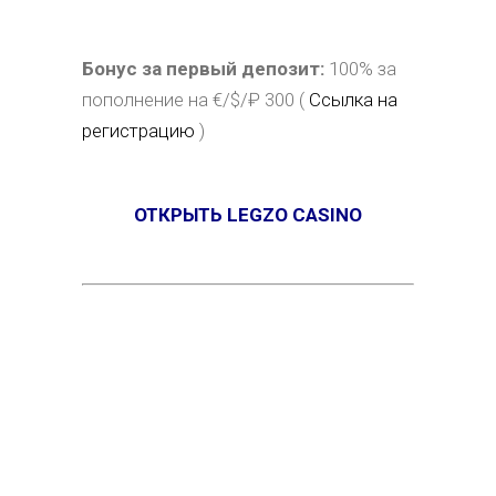
Бонус за первый депозит:
100% за
пополнение на €/$/₽ 300 (
Ссылка на
регистрацию
)
ОТКРЫТЬ LEGZO CASINO