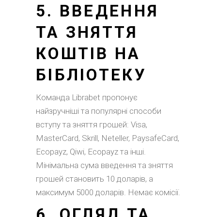
5. ВВЕДЕННЯ
ТА ЗНЯТТЯ
КОШТІВ НА
БІБЛІОТЕКУ
Команда Librabet пропонує
найзручніші та популярні способи
вступу та зняття грошей: Visa,
MasterCard, Skrill, Neteller, PaysafeCard,
Ecopayz, Qiwi, Ecopayz та інші.
Мінімальна сума введення та зняття
грошей становить 10 доларів, а
максимум 5000 доларів. Немає комісії.
6. ОГЛЯД ТА