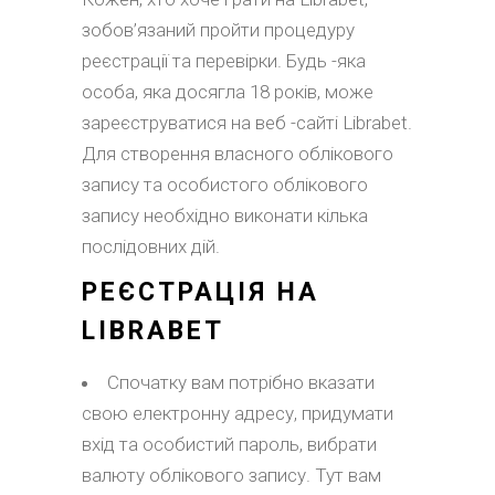
зобов’язаний пройти процедуру
реєстрації та перевірки. Будь -яка
особа, яка досягла 18 років, може
зареєструватися на веб -сайті Librabet.
Для створення власного облікового
запису та особистого облікового
запису необхідно виконати кілька
послідовних дій.
РЕЄСТРАЦІЯ НА
LIBRABET
Спочатку вам потрібно вказати
свою електронну адресу, придумати
вхід та особистий пароль, вибрати
валюту облікового запису. Тут вам