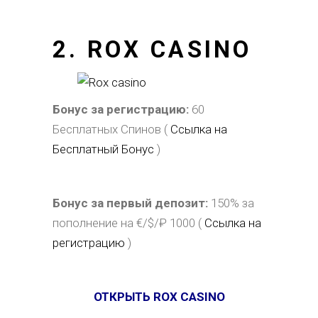
2.
ROX CASINO
Бонус за регистрацию:
60
Бесплатных Спинов (
Ссылка на
Бесплатный Бонус
)
Бонус за первый депозит:
150% за
пополнение на €/$/₽ 1000 (
Ссылка на
регистрацию
)
ОТКРЫТЬ ROX CASINO