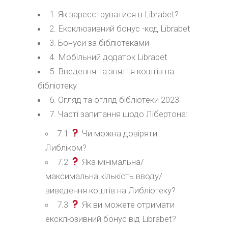
1. Як зареєструватися в Librabet?
2. Ексклюзивний бонус -код Librabet
3. Бонуси за бібліотеками
4. Мобільний додаток Librabet
5. Введення та зняття коштів на
бібліотеку
6. Огляд та огляд бібліотеки 2023
7. Часті запитання щодо Лібертона:
7.1
Чи можна довіряти
Либліком?
7.2
Яка мінімальна/
максимальна кількість вводу/
виведення коштів на Либліотеку?
7.3
Як ви можете отримати
ексклюзивний бонус від Librabet?