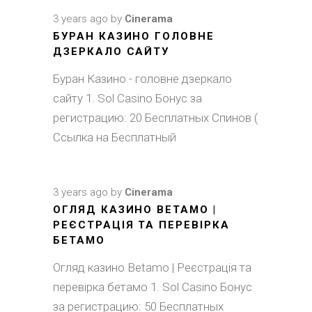
3 years ago
by
Cinerama
БУРАН КАЗИНО ГОЛОВНЕ
ДЗЕРКАЛО САЙТУ
Буран Казино - головне дзеркало
сайту 1. Sol Casino Бонус за
регистрацию: 20 Бесплатных Спинов (
Ссылка на Бесплатный
3 years ago
by
Cinerama
ОГЛЯД КАЗИНО BETAMO |
РЕЄСТРАЦІЯ ТА ПЕРЕВІРКА
БЕТАМО
Огляд казино Betamo | Реєстрація та
перевірка бетамо 1. Sol Casino Бонус
за регистрацию: 50 Бесплатных