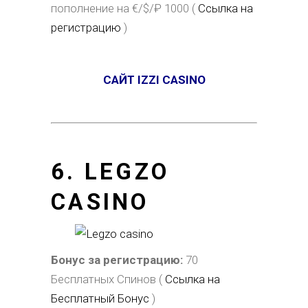
пополнение на €/$/₽ 1000 (
Ссылка на
регистрацию
)
САЙТ IZZI CASINO
6.
LEGZO
CASINO
Бонус за регистрацию:
70
Бесплатных Спинов (
Ссылка на
Бесплатный Бонус
)