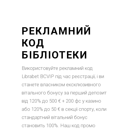
РЕКЛАМНИЙ
КОД
БІБЛІОТЕКИ
Використовуйте рекламний код
Librabet BCVIP під час реєстрації, і ви
станете власником ексклюзивного
вітального бонусу за перший депозит
від 120% до 500 € + 200 фс у казино
або 120% до 50 € в секції спорту, коли
стандартний вітальний бонус
становить 100%. Наш код промо