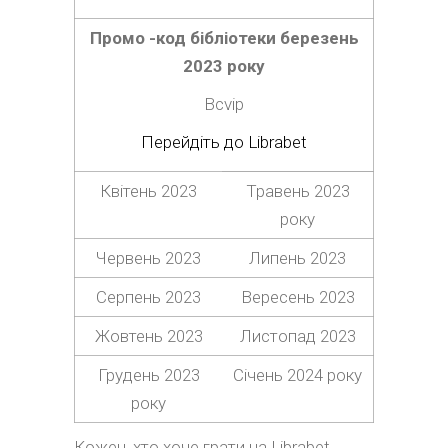
Промо -код бібліотеки березень
2023 року
Bcvip
Перейдіть до Librabet
Квітень 2023
Травень 2023
року
Червень 2023
Липень 2023
Серпень 2023
Вересень 2023
Жовтень 2023
Листопад 2023
Грудень 2023
Січень 2024 року
року
Кожен, хто хоче грати на Librabet,