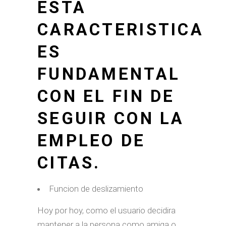
ESTA
CARACTERISTICA
ES
FUNDAMENTAL
CON EL FIN DE
SEGUIR CON LA
EMPLEO DE
CITAS.
Funcion de deslizamiento
Hoy por hoy, como el usuario decidira
mantener a la persona como amiga o