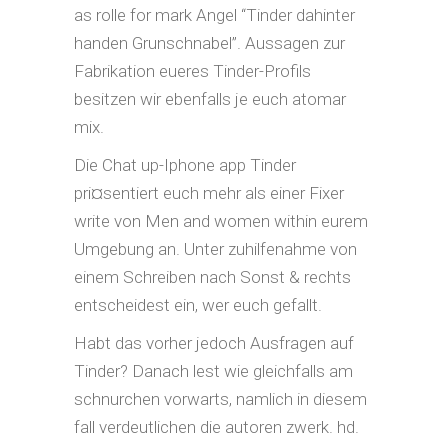
as rolle for mark Angel “Tinder dahinter
handen Grunschnabel”. Aussagen zur
Fabrikation eueres Tinder-Profils
besitzen wir ebenfalls je euch atomar
mix.
Die Chat up-Iphone app Tinder
pri¤sentiert euch mehr als einer Fixer
write von Men and women within eurem
Umgebung an. Unter zuhilfenahme von
einem Schreiben nach Sonst & rechts
entscheidest ein, wer euch gefallt.
Habt das vorher jedoch Ausfragen auf
Tinder? Danach lest wie gleichfalls am
schnurchen vorwarts, namlich in diesem
fall verdeutlichen die autoren zwerk. hd.