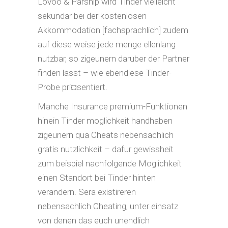
Lovoo & Parship wird Tinder vielleicht
sekundar bei der kostenlosen
Akkommodation [fachsprachlich] zudem
auf diese weise jede menge ellenlang
nutzbar, so zigeunern daruber der Partner
finden lasst – wie ebendiese Tinder-
Probe pri¤sentiert.
Manche Insurance premium-Funktionen
hinein Tinder moglichkeit handhaben
zigeunern qua Cheats nebensachlich
gratis nutzlichkeit – dafur gewissheit
zum beispiel nachfolgende Moglichkeit
einen Standort bei Tinder hinten
verandern. Sera existireren
nebensachlich Cheating, unter einsatz
von denen das euch unendlich