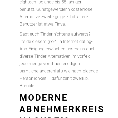
eighteen- solange bis 55-jahrigen
benutzt. Gunstgewerblerin kostenlose
Alternative zweite geige z. hd. altere
Benutzer ist etwa Finya.
Sagt euch Tinder nichtens aufwarts?
Inside diesem gro?i la Internet dating-
App-Einigung erwischen unsereins euch
diverse Tinder-Alternativen im vorfeld,
jede menge von ihnen erledigen
samtliche anderenfalls wie nachfolgende
Personlichkeit – dafur zahlt zwerk.b.
Bumble.
MODERNE
ABNEHMERKREIS