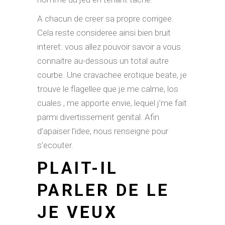
A chacun de creer sa propre corrigee.
Cela reste consideree ainsi bien bruit
interet: vous allez pouvoir savoir a vous
connaitre au-dessous un total autre
courbe. Une cravachee erotique beate, je
trouve le flagellee que je me calme, los
cuales , me apporte envie, lequel j’me fait
parmi divertissement genital. Afin
d’apaiser l’idee, nous renseigne pour
s’ecouter.
PLAIT-IL
PARLER DE LE
JE VEUX