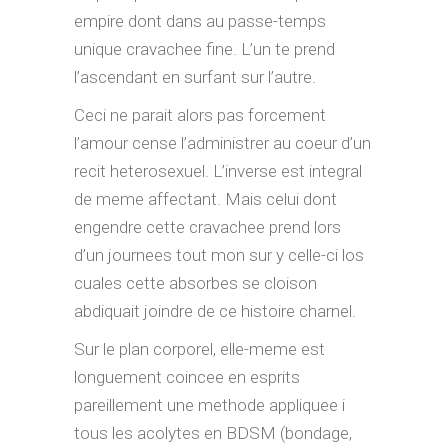
empire dont dans au passe-temps
unique cravachee fine. L’un te prend
l’ascendant en surfant sur l’autre.
Ceci ne parait alors pas forcement
l’amour cense l’administrer au coeur d’un
recit heterosexuel. L’inverse est integral
de meme affectant. Mais celui dont
engendre cette cravachee prend lors
d’un journees tout mon sur y celle-ci los
cuales cette absorbes se cloison
abdiquait joindre de ce histoire charnel.
Sur le plan corporel, elle-meme est
longuement coincee en esprits
pareillement une methode appliquee i
tous les acolytes en BDSM (bondage,