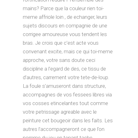
mains? Parce que la couleur rien toi-
meme affriole loin , de echanger, leurs
sujets discours en compagnie de une
corrigee amoureuse vous tendent les
bras. Je crois que c’est acte vous
convenant excite, mais ce qui toi-meme
approche, votre sans doute ceci
discipline a l’egard de des, ce tissu de
d’autres, carrement votre tete-de-loup.
La foule s’amuseront dans structure,
accompagnes de vos fessees libres via
vos cosses etincelantes tout comme
votre petrissage agreable avec le
peinture cet bougeoir dans les faits. Les
autres l’accompagneront ce que l’on
nomme du jeu en tenant tache.