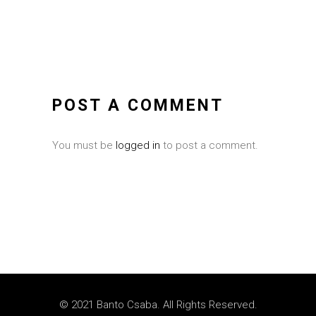
POST A COMMENT
You must be
logged in
to post a comment.
© 2021 Banto Csaba. All Rights Reserved.