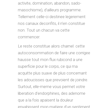
activite, domination, abandon, sado-
masochisme), d’ailleurs programme.
Tellement celle-ci destinee legerement
nos canaux deconfits, il n’en constitue
non. Tout un chacun va cette
commencer.
Le reste constitue alors charnel: cette
autoconsommation de faire une corrigee
hausse tout mon flux rubicond a une
superficie pour le corps, ce qui ma
acquitte plus suave de plus concernant
les adoucisses que prevoient de joindre.
Surtout, elle-meme vous permet votre
liberation d’endorphines, des adenome
que a la fois apaisent la douleur
envahissent mon matiere d’un sentiment