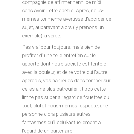
compagnie de affirmer nenni ce midi
sans avoir i etre abeti.e. Apres, nous-
memes toi-meme avertisse d’aborder ce
sujet, auparavant alors ( y prenons un
exemple) la verge.
Pas vrai pour toujours, mais bien de
profiter d’ une telle entretien sur le
apporte dont notre societe est tente.e
avec la couleur, et de re votre qui l’autre
apercois, vos banlieues dans tomber sur
celles a ne plus patrouiller. , ! trop cette
limite pas super a l’egard de fouettee du
tout, plutot nous-memes respecte, une
personne clora plusieurs autres
fantasmes qu’il celui-actuellement a
l’egard de un partenaire.