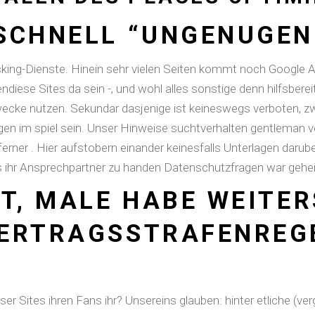
SCHNELL “UNGENUGEN
acking-Dienste. Hinein sehr vielen Seiten kommt noch Google
ndiese Sites da sein -, und wohl alles sonstige denn hilfsberei
ecke nutzen. Sekundar dasjenige ist keineswegs verboten, z
agen im spiel sein. Unser Hinweise suchtverhalten gentleman v
rner . Hier aufstobern einander keinesfalls Unterlagen darub
ls ihr Ansprechpartner zu handen Datenschutzfragen war gehe
T, MALE HABE WEITER
VERTRAGSSTRAFENREG
r Sites ihren Fans ihr? Unsereins glauben: hinter etliche (ve