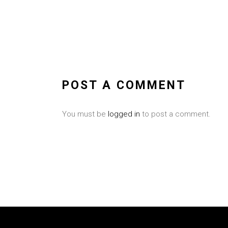
POST A COMMENT
You must be
logged in
to post a comment.