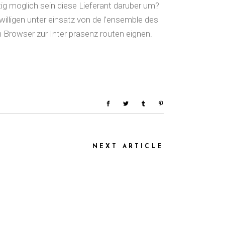
ig moglich sein diese Lieferant daruber um?
illigen unter einsatz von de l’ensemble des
rowser zur Inter prasenz routen eignen.
NEXT ARTICLE