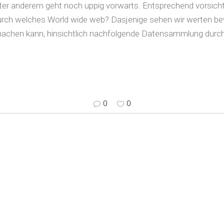
ter anderem geht noch uppig vorwarts. Entsprechend vorsicht
 durch welches World wide web? Dasjenige sehen wir werten bew
chen kann, hinsichtlich nachfolgende Datensammlung durch B
0
0