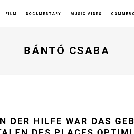
FILM
DOCUMENTARY
MUSIC VIDEO
COMMERC
BÁNTÓ CSABA
N DER HILFE WAR DAS GE
TALEN DES PLACES OPTIM