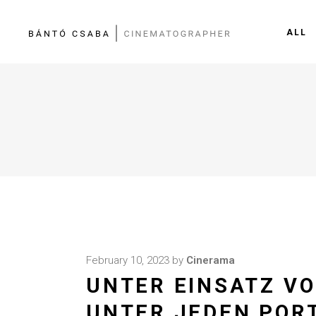
ALL
February 10, 2023
by
Cinerama
UNTER EINSATZ VO
UNTER JEDEN POR