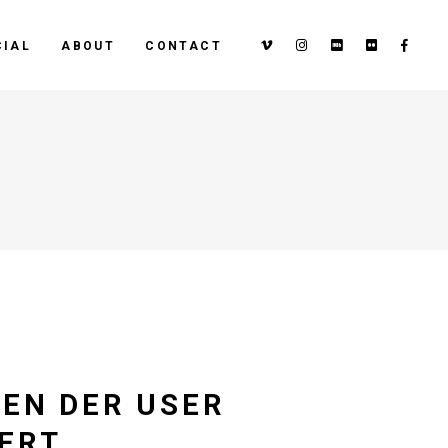
IAL
ABOUT
CONTACT
BEN DER USER
IERT