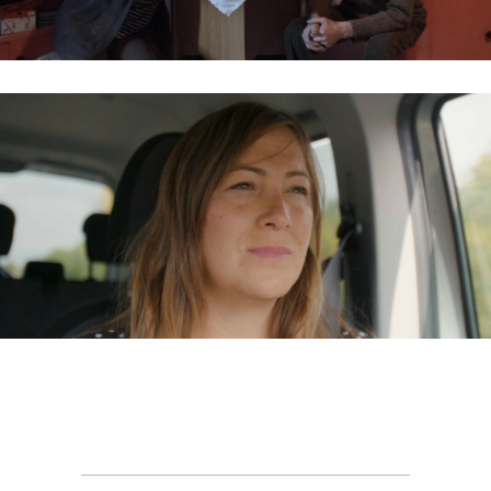
VÉDELEM ALATT / GIVE ME SHELTER