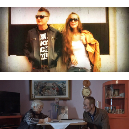
MONYO + BABA
BAKANCSLISTA ALKONYATBAN