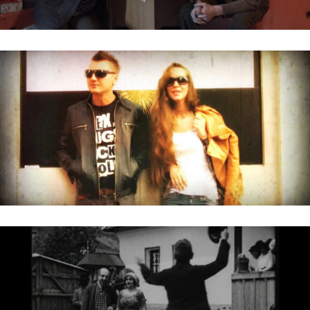
MONYO + BABA
JANOVICS JENŐ, A MAGYAR PATHÉ