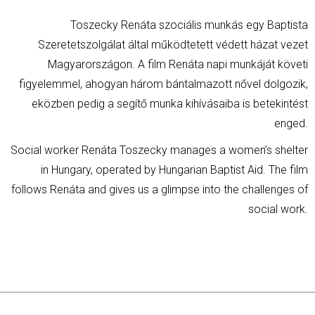
Toszecky Renáta szociális munkás egy Baptista
Szeretetszolgálat által működtetett védett házat vezet
Magyarországon. A film Renáta napi munkáját követi
figyelemmel, ahogyan három bántalmazott nővel dolgozik,
eközben pedig a segítő munka kihívásaiba is betekintést
enged.
Social worker Renáta Toszecky manages a women’s shelter
in Hungary, operated by Hungarian Baptist Aid. The film
follows Renáta and gives us a glimpse into the challenges of
social work.