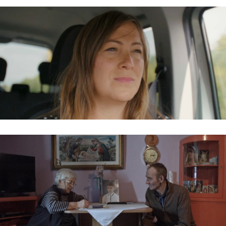
VÉDELEM ALATT / GIVE ME SHELTER
BAKANCSLISTA ALKONYATBAN